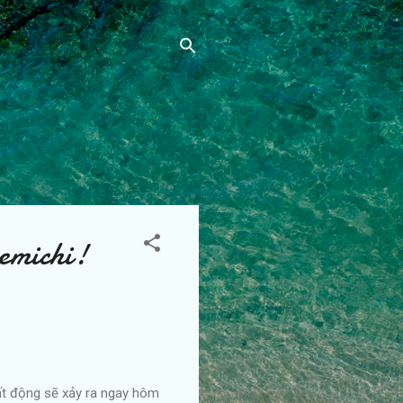
emichi!
bất động sẽ xảy ra ngay hôm