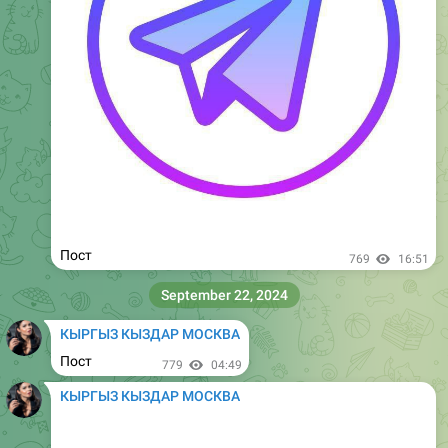
Пост
1.24K
16:51
September 27, 2024
КЫРГЫЗ КЫЗДАР МОСКВА
Пост
1.24K
04:49
КЫРГЫЗ КЫЗДАР МОСКВА