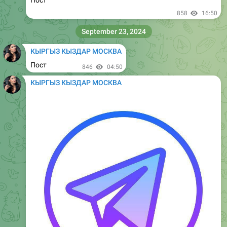
1.42K
04:49
КЫРГЫЗ КЫЗДАР МОСКВА