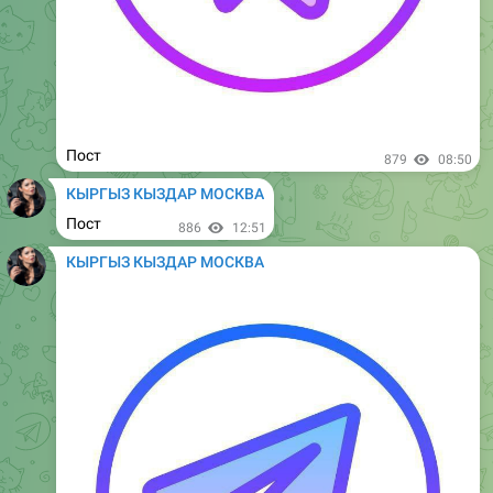
Пост
1.72K
08:50
КЫРГЫЗ КЫЗДАР МОСКВА
Пост
1.71K
12:50
КЫРГЫЗ КЫЗДАР МОСКВА