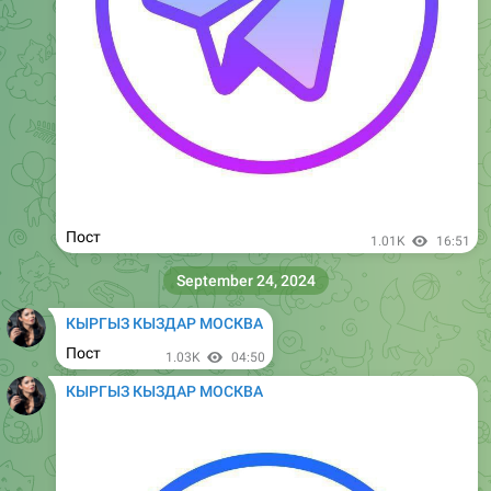
Пост
1.54K
16:50
September 29, 2024
КЫРГЫЗ КЫЗДАР МОСКВА
Пост
1.53K
04:49
КЫРГЫЗ КЫЗДАР МОСКВА