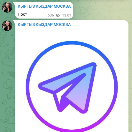
Пост
1.1K
16:52
September 26, 2024