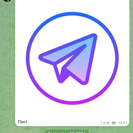
Пост
3.42K
16:50
September 30, 2024
КЫРГЫЗ КЫЗДАР МОСКВА
Пост
9.32K
04:49
КЫРГЫЗ КЫЗДАР МОСКВА