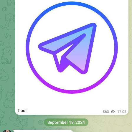
Пост
858
16:50
September 23, 2024
КЫРГЫЗ КЫЗДАР МОСКВА
Пост
846
04:50
КЫРГЫЗ КЫЗДАР МОСКВА