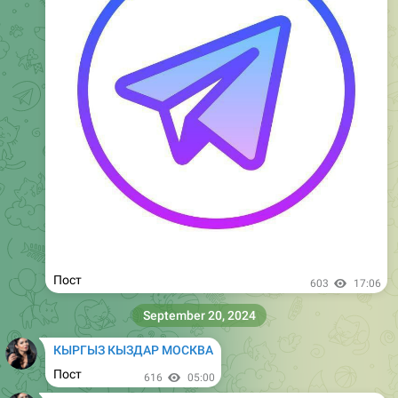
Пост
1.01K
16:51
September 25, 2024
КЫРГЫЗ КЫЗДАР МОСКВА
Пост
1.01K
04:49
КЫРГЫЗ КЫЗДАР МОСКВА