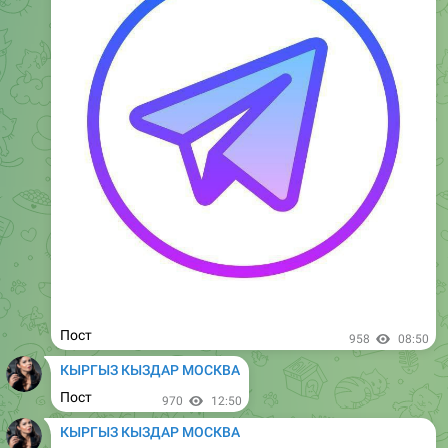
Пост
1.63K
08:49
КЫРГЫЗ КЫЗДАР МОСКВА
Пост
1.8K
12:49
КЫРГЫЗ КЫЗДАР МОСКВА