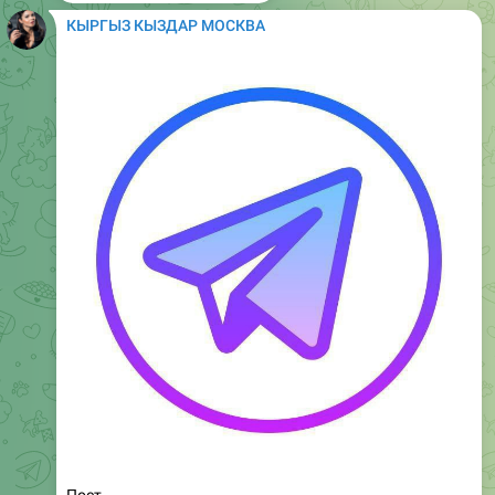
Пост
1.38K
16:51
September 28, 2024
КЫРГЫЗ КЫЗДАР МОСКВА
Пост