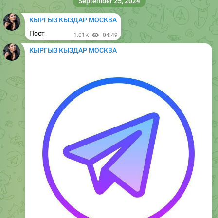
Пост
8.1K
08:49
КЫРГЫЗ КЫЗДАР МОСКВА