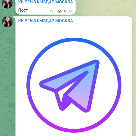
Пост
879
08:50
КЫРГЫЗ КЫЗДАР МОСКВА
Пост