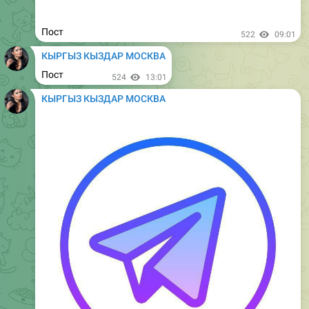
886
12:51
КЫРГЫЗ КЫЗДАР МОСКВА