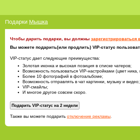
Подарки
Мышка
Чтобы дарить подарки, вы должны
зарегистрироваться в
Вы можете подарить(или продлить) VIP-статус пользова
VIP-статус дает следующие преимущества:
Золотая иконка и высокая позиция в списке чатеров;
Возможность пользоваться VIP-настройками (цвет ника, 
Более 10 фотографий в фотоальбоме;
Возможность отправлять в чат картинки, музыку и видео;
VIP-смайлы;
И многое другое совсем скоро.
Также вы можете подарить
отключение рекламы
.