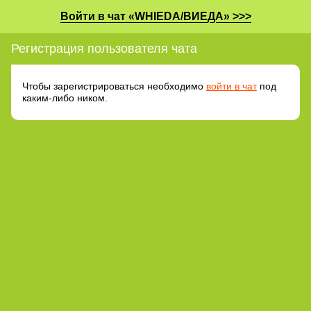
Войти в чат «WHIEDA/ВИЕДА» >>>
Регистрация пользователя чата
Чтобы зарегистрироваться необходимо
войти в чат
под
каким-либо ником.